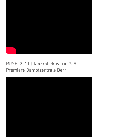
RUSH, 2011 | Tanzkollektiv trio 7d9
Premiere Dampfzentrale Bern